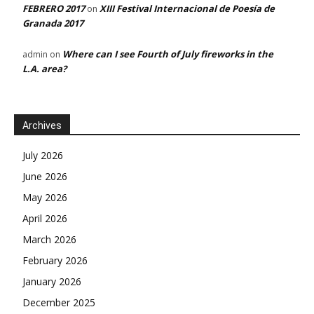
FEBRERO 2017
XIII Festival Internacional de Poesía de
on
Granada 2017
Where can I see Fourth of July fireworks in the
admin
on
L.A. area?
Archives
July 2026
June 2026
May 2026
April 2026
March 2026
February 2026
January 2026
December 2025