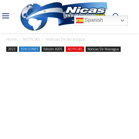
Spanish
Home
NOTICIAS
Noticias De Nicaragua
2023
EDICIONES
Edición #205
NOTICIAS
Noticias De Nicaragua