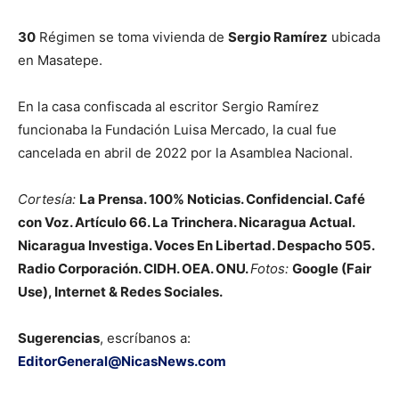
30
Régimen se toma vivienda de
Sergio Ramírez
ubicada
en Masatepe.
En la casa confiscada al escritor Sergio Ramírez
funcionaba la Fundación Luisa Mercado, la cual fue
cancelada en abril de 2022 por la Asamblea Nacional.
Cortesía:
La Prensa. 100% Noticias. Confidencial. Café
con Voz. Artículo 66. La Trinchera. Nicaragua Actual.
Nicaragua Investiga. Voces En Libertad. Despacho 505.
Radio Corporación. CIDH. OEA. ONU.
Fotos:
Google (Fair
Use), Internet & Redes Sociales.
Sugerencias
, escríbanos a:
EditorGeneral@NicasNews.com