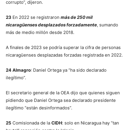
corrupto”, dijeron.
23
En 2022 se registraron
más de 250 mil
nicaragüenses desplazados forzadamente
, sumando
más de medio millón desde 2018.
A finales de 2023 se podría superar la cifra de personas
nicaragüenses desplazadas forzadas registrada en 2022.
24
Almagro
: Daniel Ortega ya “ha sido declarado
ilegítimo”.
El secretario general de la OEA dijo que quienes siguen
pidiendo que Daniel Ortega sea declarado presidente
ilegítimo “están desinformados”.
25
Comisionada de la
CIDH
: solo en Nicaragua hay “tan