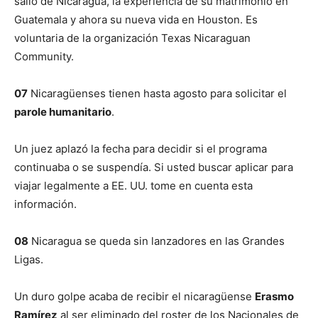
salió de Nicaragua, la experiencia de su matrimonio en
Guatemala y ahora su nueva vida en Houston. Es
voluntaria de la organización Texas Nicaraguan
Community.
07
Nicaragüenses tienen hasta agosto para solicitar el
parole humanitario
.
Un juez aplazó la fecha para decidir si el programa
continuaba o se suspendía. Si usted buscar aplicar para
viajar legalmente a EE. UU. tome en cuenta esta
información.
08
Nicaragua se queda sin lanzadores en las Grandes
Ligas.
Un duro golpe acaba de recibir el nicaragüense
Erasmo
Ramírez
al ser eliminado del roster de los Nacionales de