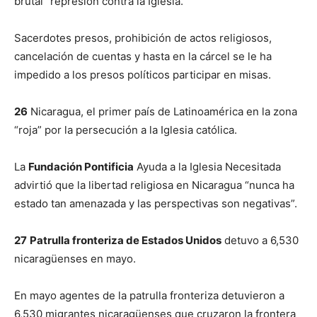
brutal” represión contra la Iglesia.
Sacerdotes presos, prohibición de actos religiosos,
cancelación de cuentas y hasta en la cárcel se le ha
impedido a los presos políticos participar en misas.
26
Nicaragua, el primer país de Latinoamérica en la zona
“roja” por la persecución a la Iglesia católica.
La
Fundación Pontificia
Ayuda a la Iglesia Necesitada
advirtió que la libertad religiosa en Nicaragua “nunca ha
estado tan amenazada y las perspectivas son negativas”.
27
Patrulla fronteriza de Estados Unidos
detuvo a 6,530
nicaragüenses en mayo.
En mayo agentes de la patrulla fronteriza detuvieron a
6,530 migrantes nicaragüenses que cruzaron la frontera