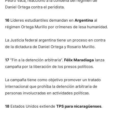
Pedro Vaca, reaccionó a la condena del régimen de
Daniel Ortega contra el peridista.
16
Líderes estudiantiles demandan en
Argentina
al
régimen Ortega Murillo por crímenes de lesa humanidad.
La Justicia federal argentina tiene un proceso en contra
de la dictadura de Daniel Ortega y Rosario Murillo.
17
“Fin a la detención arbitraria”.
Félix Maradiaga
lanza
campaña por la liberación de los presos políticos.
La campaña tiene como objetivo promover un tratado
internacional que prohíba la detención arbitraria de
personas involucradas en actividades políticas.
18
Estados Unidos extiende
TPS para nicaragüenses
.