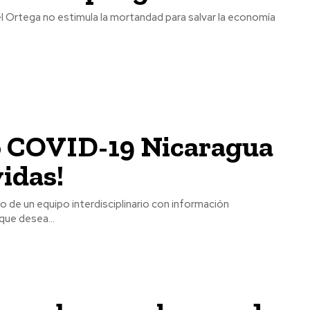
o COVID-19 Nicaragua
vidas!
que desea...