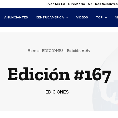
Eventos.LA
Directorio.TAX
Restaurantes
ANUNCIANTES
CENTROAMÉRICA
VIDEOS
TOP
N
Home
EDICIONES
Edición #167
Edición #167
EDICIONES