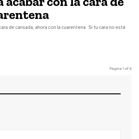
 acabar con la cara de
uarentena
sada, ahora con la cuarentena Si tu cara no está
Página 1 of 6