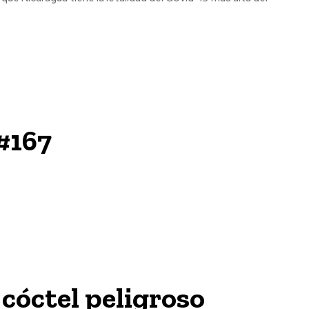
#167
 cóctel peligroso