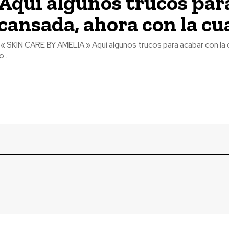
Aquí algunos trucos para
cansada, ahora con la c
« SKIN CARE BY AMELIA » Aquí algunos trucos para acabar con la cara de can
o...