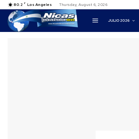
F
80.2
Los Angeles
Thursday, August 6, 2026
JULIO 2026