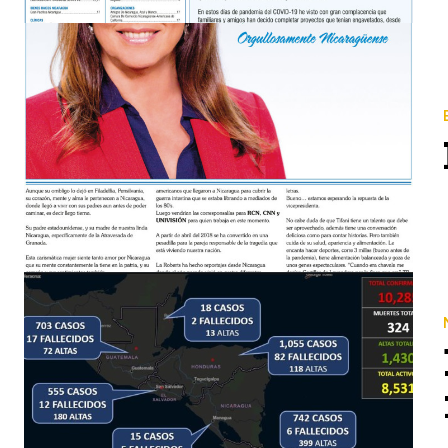
El doctor José Antonio Delgado, Master en Salud Pública, afirmó que Nicaragua tiene la letalidad del Covi