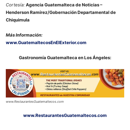
Cortesía:
Agencia Guatemalteca de Noticias
–
Henderson Ramírez/Gobernación Departamental de
Chiquimula
Más Información:
www.GuatemaltecosEnElExterior.com
Gastronomía Guatemalteca en Los Ángeles:
www.RestaurantesGuatemaltecos.com
www.RestaurantesGuatemaltecos.com