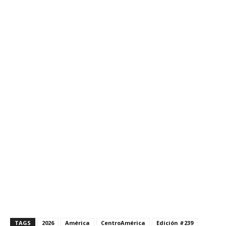
TAGS
2026
América
CentroAmérica
Edición #239