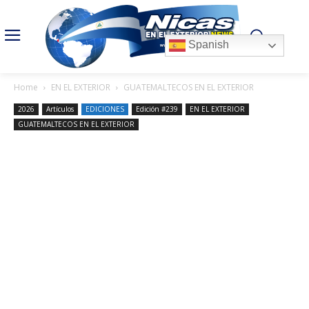
Spanish
Home
EN EL EXTERIOR
GUATEMALTECOS EN EL EXTERIOR
2026
Artículos
EDICIONES
Edición #239
EN EL EXTERIOR
GUATEMALTECOS EN EL EXTERIOR