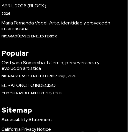
ABRIL 2026 (BLOCK)
2026
María Fernanda Vogel: Arte, identidad y proyección
internacional
NICARAGÜENSES EN EL EXTERIOR
Popular
Cristyana Somarriba: talento, perseverancia y
evolución artística
NICARAGÜENSES EN EL EXTERIOR
May 1, 2026
EL RATONCITO INDECISO
CHOCHERAS DEL ABUELO
May 1, 2026
Sitemap
Accessibility Statement
California Privacy Notice