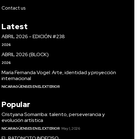
Contact us
Latest
ABRIL 2026 – EDICIÓN #238
2026
ABRIL 2026 (BLOCK)
2026
María Fernanda Vogel: Arte, identidad y proyección
internacional
NICARAGÜENSES EN EL EXTERIOR
Popular
Cristyana Somarriba: talento, perseverancia y
evolución artística
NICARAGÜENSES EN EL EXTERIOR
May 1, 2026
EL RATONCITO INDECISO