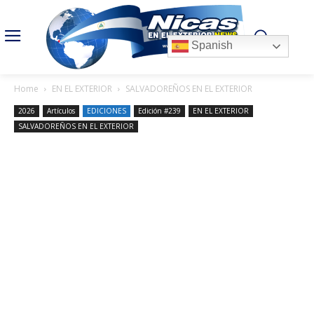
Spanish
Home
EN EL EXTERIOR
SALVADOREÑOS EN EL EXTERIOR
2026
Artículos
EDICIONES
Edición #239
EN EL EXTERIOR
SALVADOREÑOS EN EL EXTERIOR