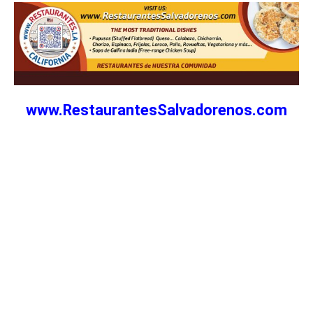
www.RestaurantesSalvadorenos.com