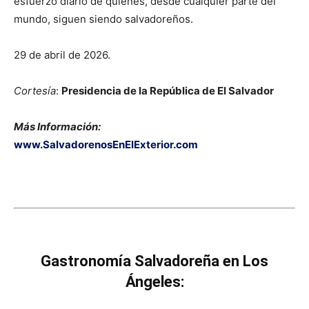
esfuerzo diario de quienes, desde cualquier parte del
mundo, siguen siendo salvadoreños.
29 de abril de 2026.
Cortesía
:
Presidencia de la República de El Salvador
Más Información:
www.SalvadorenosEnElExterior.com
Gastronomía Salvadoreña en Los
Ángeles: