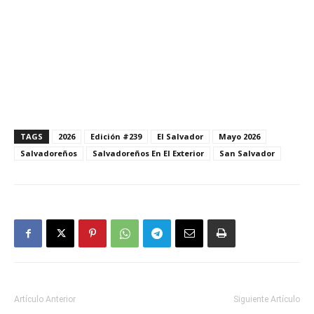
TAGS
2026
Edición #239
El Salvador
Mayo 2026
Salvadoreños
Salvadoreños En El Exterior
San Salvador
Artículo Anterior
Siguiente Artículo