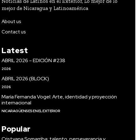
Noticias de Latinos en el Exterior, Lo mejor de lo
mejor de Nicaragua y Latinoamérica
About us
Contact us
Latest
ABRIL 2026 – EDICIÓN #238
2026
ABRIL 2026 (BLOCK)
2026
María Fernanda Vogel: Arte, identidad y proyección
internacional
NICARAGÜENSES EN EL EXTERIOR
Popular
Cristyana Somarriba: talento, perseverancia y