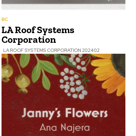
BC
LA Roof Systems
Corporation
LA ROOF SYSTEMS CORPORATION 202402