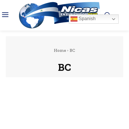
Spanish
Home
BC
BC