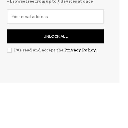
- Browse free from up to 5 devices at once
UNLOCK ALL
I've read and accept the
Privacy Policy
.