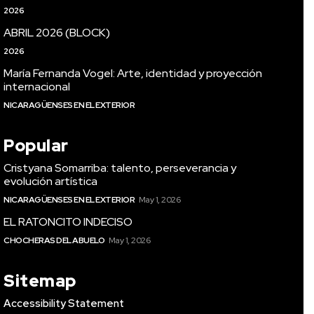
2026
ABRIL 2026 (BLOCK)
2026
María Fernanda Vogel: Arte, identidad y proyección
internacional
NICARAGÜENSES EN EL EXTERIOR
Popular
Cristyana Somarriba: talento, perseverancia y
evolución artística
NICARAGÜENSES EN EL EXTERIOR
May 1, 2026
EL RATONCITO INDECISO
CHOCHERAS DEL ABUELO
May 1, 2026
Sitemap
Accessibility Statement