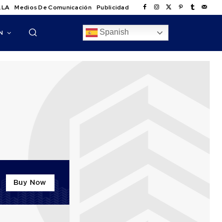
.LA
Medios De Comunicación
Publicidad
Spanish
N