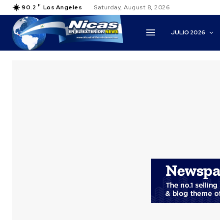
F
90.2
Los Angeles
Saturday, August 8, 2026
JULIO 2026