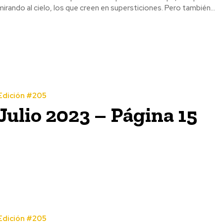
mirando al cielo, los que creen en supersticiones. Pero también...
Edición #205
Julio 2023 – Página 15
Edición #205