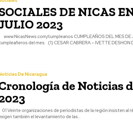
Sociales
SOCIALES DE NICAS EN
JULIO 2023
stros lectores
cumpleañeros del mes. (1) CESAR CABRERA – IVETTE DESH
Noticias De Nicaragua
Cronología de Noticias 
2023
La organizaciones
exigen también el levantamiento de las...