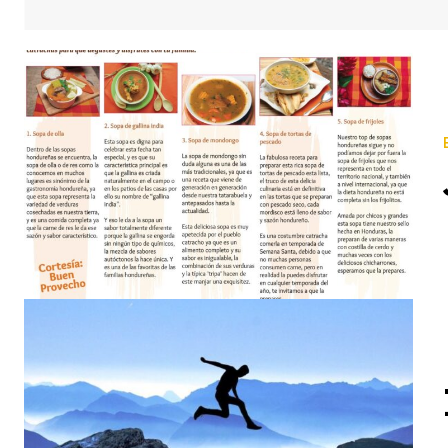
LUCHAR Están los que usan siempre la misma ropa, los que llevan amuletos, los que hacen promesas, 