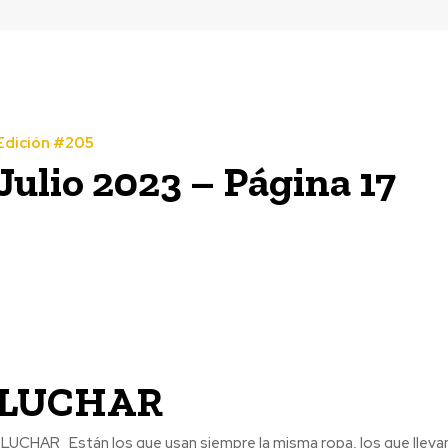
Edición #205
Julio 2023 – Página 17
LUCHAR
los que imploran