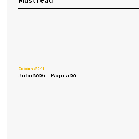
Must read
Edición #241
Julio 2026 – Página 20