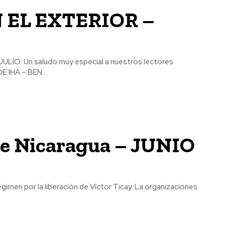
 EL EXTERIOR –
ON DE IHA – BEN...
de Nicaragua – JUNIO