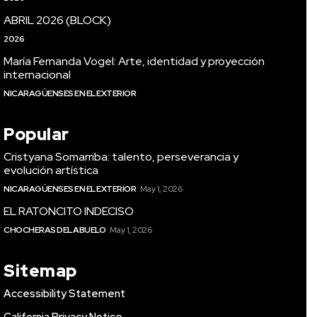
ABRIL 2026 (BLOCK)
2026
María Fernanda Vogel: Arte, identidad y proyección
internacional
NICARAGÜENSES EN EL EXTERIOR
Popular
Cristyana Somarriba: talento, perseverancia y
evolución artística
NICARAGÜENSES EN EL EXTERIOR
May 1, 2026
EL RATONCITO INDECISO
CHOCHERAS DEL ABUELO
May 1, 2026
Sitemap
Accessibility Statement
California Privacy Notice