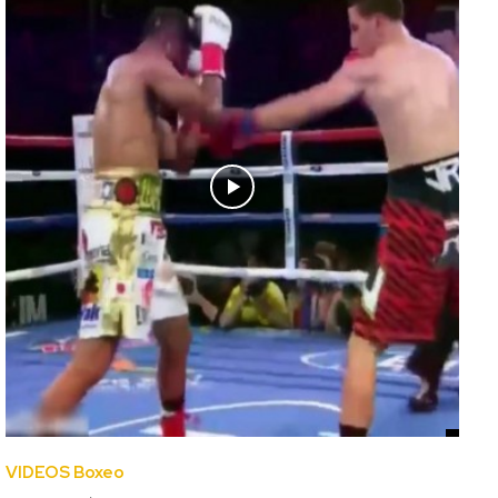
VIDEOS Boxeo