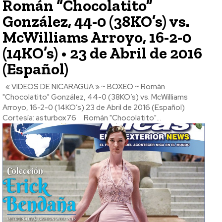
Román “Chocolatito”
González, 44-0 (38KO’s) vs.
McWilliams Arroyo, 16-2-0
(14KO’s) • 23 de Abril de 2016
(Español)
« VIDEOS DE NICARAGUA » ~ BOXEO ~ Román
"Chocolatito" González, 44-0 (38KO’s) vs. McWilliams
Arroyo, 16-2-0 (14KO’s) 23 de Abril de 2016 (Español)
Cortesía: asturbox76 Román "Chocolatito"...