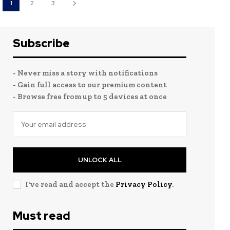
1
2
3
Subscribe
- Never miss a story with notifications
- Gain full access to our premium content
- Browse free from up to 5 devices at once
UNLOCK ALL
I've read and accept the
Privacy Policy
.
Must read