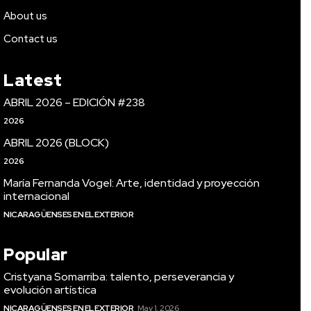
About us
Contact us
Latest
ABRIL 2026 – EDICIÓN #238
2026
ABRIL 2026 (BLOCK)
2026
María Fernanda Vogel: Arte, identidad y proyección
internacional
NICARAGÜENSES EN EL EXTERIOR
Popular
Cristyana Somarriba: talento, perseverancia y
evolución artística
NICARAGÜENSES EN EL EXTERIOR
May 1, 2026