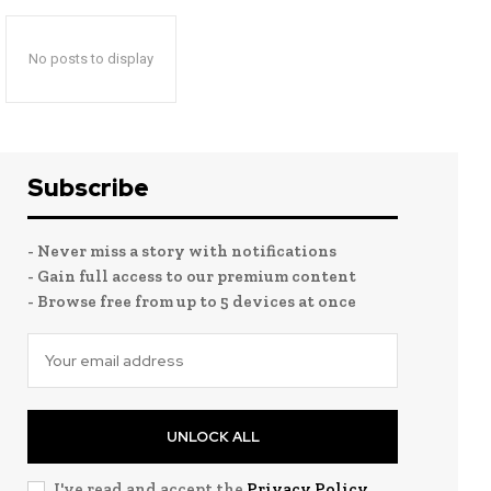
No posts to display
Subscribe
- Never miss a story with notifications
- Gain full access to our premium content
- Browse free from up to 5 devices at once
UNLOCK ALL
I've read and accept the
Privacy Policy
.