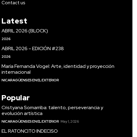
Contact us
Latest
ABRIL 2026 (BLOCK)
2026
ABRIL 2026 – EDICIÓN #238
2026
María Fernanda Vogel: Arte, identidad y proyección
internacional
NICARAGÜENSES EN EL EXTERIOR
Popular
Cristyana Somarriba: talento, perseverancia y
evolución artística
NICARAGÜENSES EN EL EXTERIOR
May 1, 2026
EL RATONCITO INDECISO