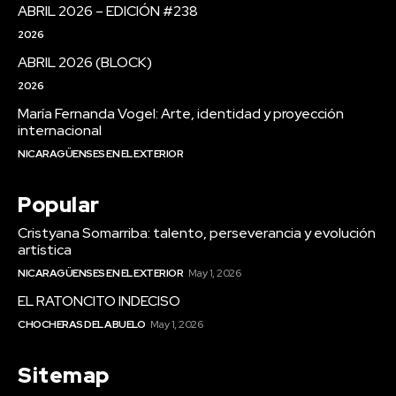
ABRIL 2026 – EDICIÓN #238
2026
ABRIL 2026 (BLOCK)
2026
María Fernanda Vogel: Arte, identidad y proyección
internacional
NICARAGÜENSES EN EL EXTERIOR
Popular
Cristyana Somarriba: talento, perseverancia y evolución
artística
NICARAGÜENSES EN EL EXTERIOR
May 1, 2026
EL RATONCITO INDECISO
CHOCHERAS DEL ABUELO
May 1, 2026
Sitemap