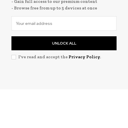
- Gain full access to our premium content
- Browse free from up to 5 devices at once
UNLOCK ALL
I've read and accept the
Privacy Policy
.