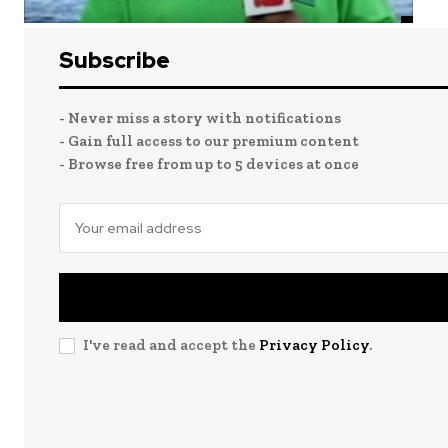
Subscribe
- Never miss a story with notifications
- Gain full access to our premium content
- Browse free from up to 5 devices at once
I've read and accept the
Privacy Policy
.