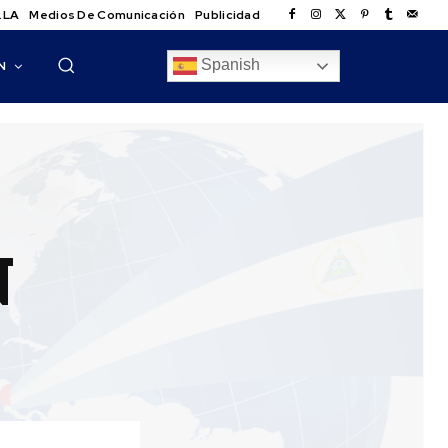
.LA
Medios De Comunicación
Publicidad
Spanish
N
N