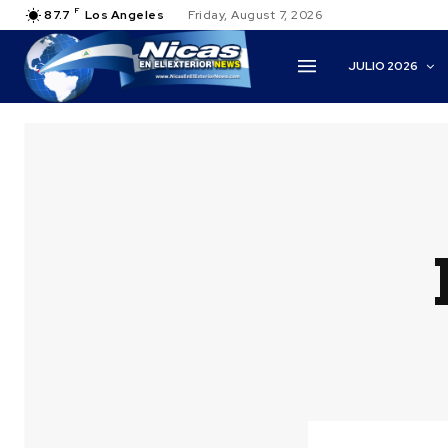
F
87.7
Los Angeles
Friday, August 7, 2026
JULIO 2026