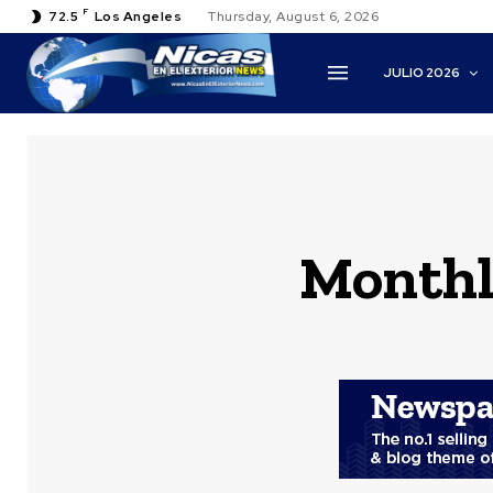
F
72.5
Los Angeles
Thursday, August 6, 2026
JULIO 2026
Monthly