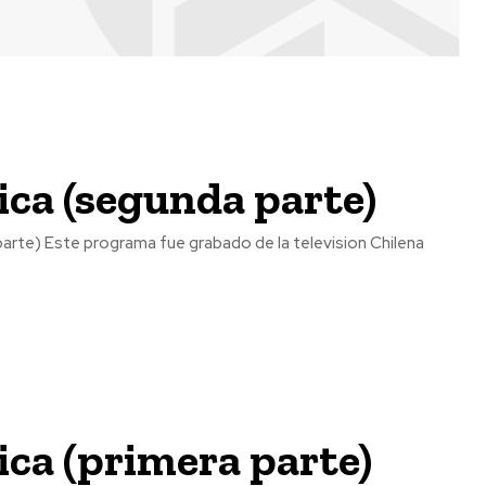
ca (segunda parte)
te) Este programa fue grabado de la television Chilena
ca (primera parte)