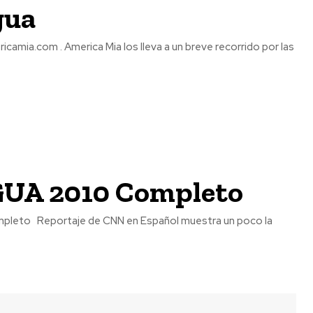
gua
UA 2010 Completo