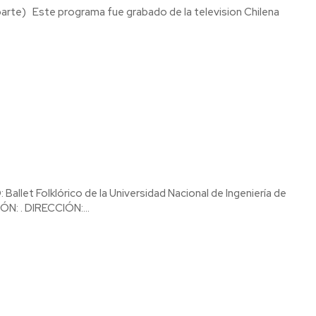
N: . DIRECCIÓN:...