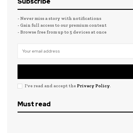
Subscribe
- Never miss a story with notifications
- Gain full access to our premium content
- Browse free from up to 5 devices at once
I've read and accept the
Privacy Policy
.
Must read