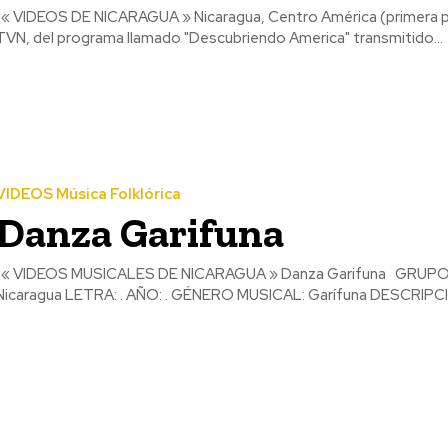
levision Chilena
TVN, del programa llamado "Descubriendo America" transmitido...
VIDEOS Música Folklórica
Danza Garifuna
de Ingeniería de
Nicaragua LETRA: . AÑO: . GÉNERO MUSICAL: Garífuna DESCRIPCIÓ