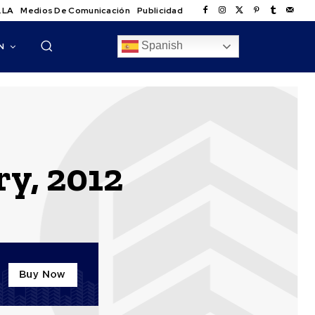
.LA
Medios De Comunicación
Publicidad
Spanish
N
ry, 2012