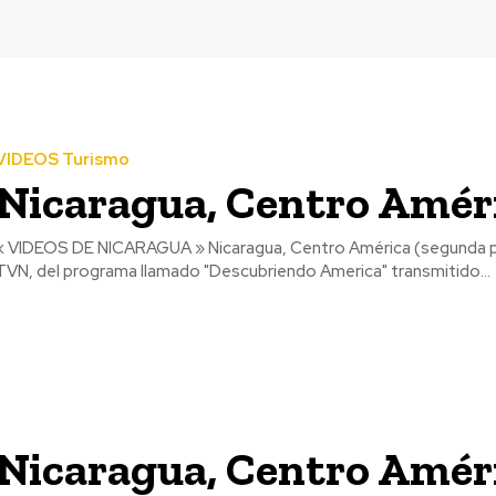
VIDEOS Turismo
Nicaragua, Centro Améri
« VIDEOS DE NICARAGUA » Nicaragua, Centro América (segunda par
TVN, del programa llamado "Descubriendo America" transmitido...
Nicaragua, Centro Améri