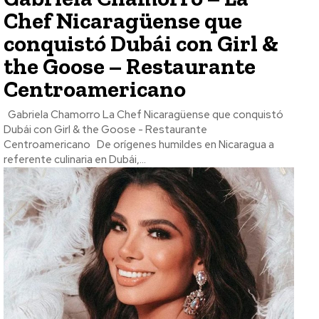
Chef Nicaragüense que
conquistó Dubái con Girl &
the Goose – Restaurante
Centroamericano
Gabriela Chamorro La Chef Nicaragüense que conquistó
Dubái con Girl & the Goose - Restaurante
Centroamericano De orígenes humildes en Nicaragua a
referente culinaria en Dubái,...