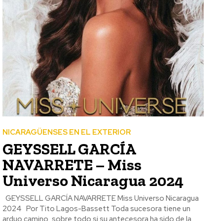
NICARAGÜENSES EN EL EXTERIOR
GEYSSELL GARCÍA
NAVARRETE – Miss
Universo Nicaragua 2024
GEYSSELL GARCÍA NAVARRETE Miss Universo Nicaragua
2024 Por Tito Lagos-Bassett Toda sucesora tiene un
arduo camino, sobre todo si su antecesora ha sido de la