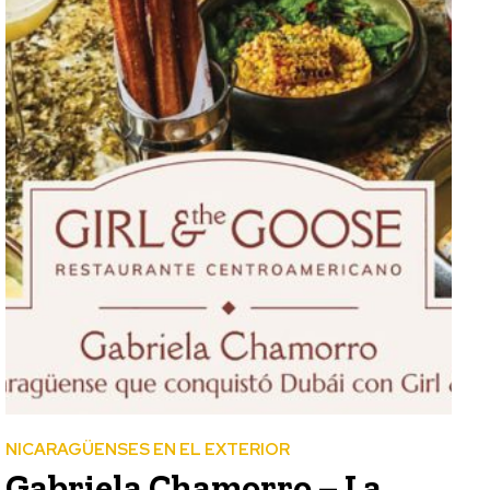
NICARAGÜENSES EN EL EXTERIOR
Gabriela Chamorro – La