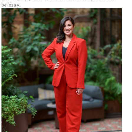
belleza y...