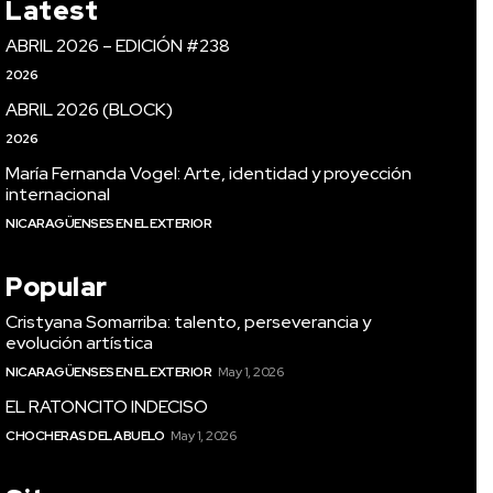
Latest
ABRIL 2026 – EDICIÓN #238
2026
ABRIL 2026 (BLOCK)
2026
María Fernanda Vogel: Arte, identidad y proyección
internacional
NICARAGÜENSES EN EL EXTERIOR
Popular
Cristyana Somarriba: talento, perseverancia y
evolución artística
NICARAGÜENSES EN EL EXTERIOR
May 1, 2026
EL RATONCITO INDECISO
CHOCHERAS DEL ABUELO
May 1, 2026