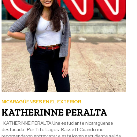
NICARAGÜENSES EN EL EXTERIOR
KATHERINNE PERALTA
KATHERINNE PERALTA Una estudiante nicaragüense
destacada Por Tito Lagos-Bassett Cuando me
recomendaron entrevistar a esta joven estudiante salida