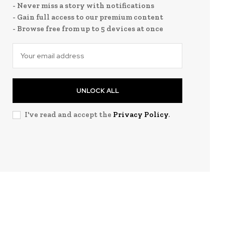
- Never miss a story with notifications
- Gain full access to our premium content
- Browse free from up to 5 devices at once
UNLOCK ALL
I've read and accept the
Privacy Policy
.