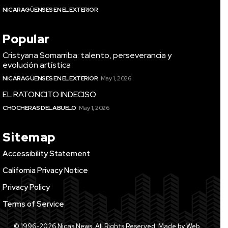
NICARAGÜENSES EN EL EXTERIOR
Popular
Cristyana Somarriba: talento, perseverancia y
evolución artística
NICARAGÜENSES EN EL EXTERIOR
May 1, 2026
EL RATONCITO INDECISO
CHOCHERAS DEL ABUELO
May 1, 2026
Sitemap
Accessibility Statement
California Privacy Notice
Privacy Policy
Terms of Service
© 1996-2026 Nicas News. All Rights Reserved. Made by Web