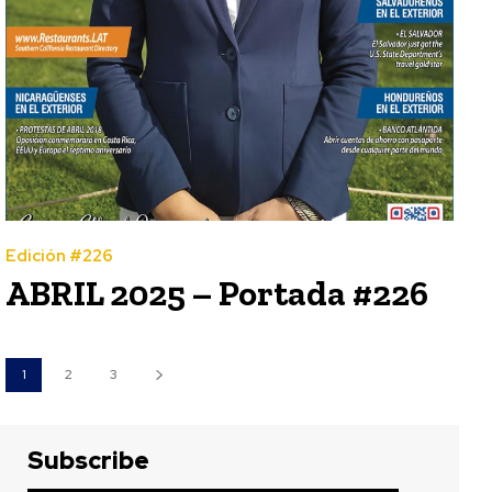
Edición #226
ABRIL 2025 – Portada #226
1
2
3
Subscribe