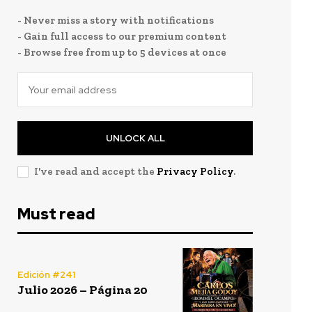
- Never miss a story with notifications
- Gain full access to our premium content
- Browse free from up to 5 devices at once
UNLOCK ALL
I've read and accept the
Privacy Policy
.
Must read
Edición #241
Julio 2026 – Página 20