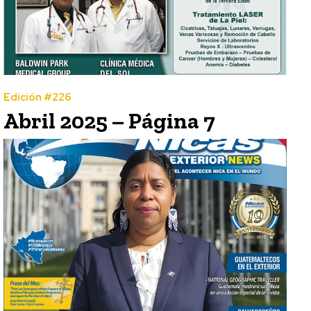
Edición #226
Abril 2025 – Página 7