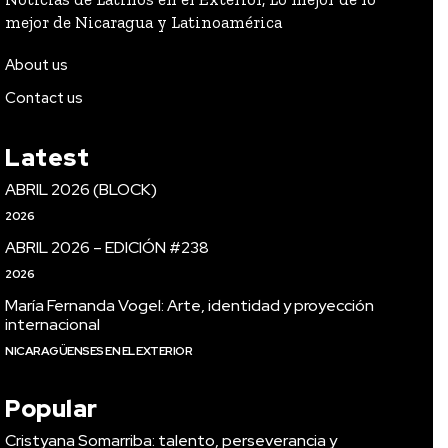
mejor de Nicaragua y Latinoamérica
About us
Contact us
Latest
ABRIL 2026 (BLOCK)
2026
ABRIL 2026 – EDICIÓN #238
2026
María Fernanda Vogel: Arte, identidad y proyección
internacional
NICARAGÜENSES EN EL EXTERIOR
Popular
Cristyana Somarriba: talento, perseverancia y