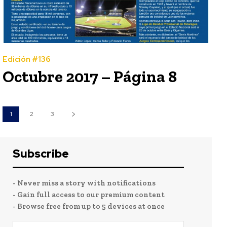
Edición #136
Octubre 2017 – Página 8
1
2
3
Subscribe
- Never miss a story with notifications
- Gain full access to our premium content
- Browse free from up to 5 devices at once