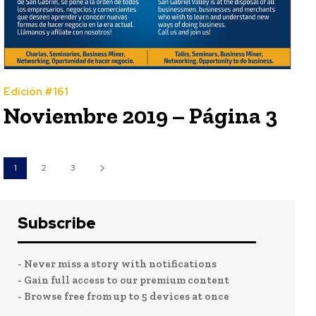
Edición #161
Noviembre 2019 – Página 3
1
2
3
Subscribe
- Never miss a story with notifications
- Gain full access to our premium content
- Browse free from up to 5 devices at once