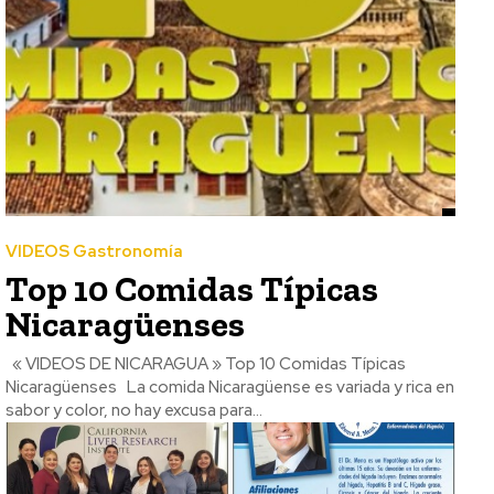
VIDEOS Gastronomía
Top 10 Comidas Típicas
Nicaragüenses
« VIDEOS DE NICARAGUA » Top 10 Comidas Típicas
Nicaragüenses La comida Nicaragüense es variada y rica en
sabor y color, no hay excusa para...