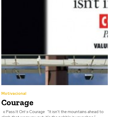
Motivacional
Courage
« Pass It On! » Courage “It isn't the mountains ahead to