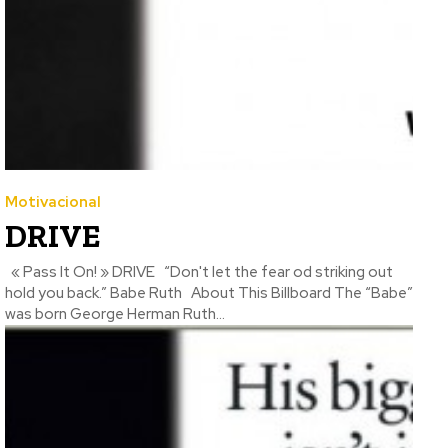
Motivacional
DRIVE
« Pass It On! » DRIVE “Don't let the fear od striking out
hold you back.” Babe Ruth About This Billboard The “Babe”
was born George Herman Ruth...