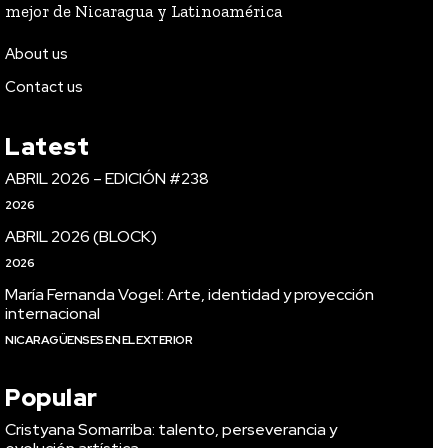
mejor de Nicaragua y Latinoamérica
About us
Contact us
Latest
ABRIL 2026 – EDICIÓN #238
2026
ABRIL 2026 (BLOCK)
2026
María Fernanda Vogel: Arte, identidad y proyección
internacional
NICARAGÜENSES EN EL EXTERIOR
Popular
Cristyana Somarriba: talento, perseverancia y