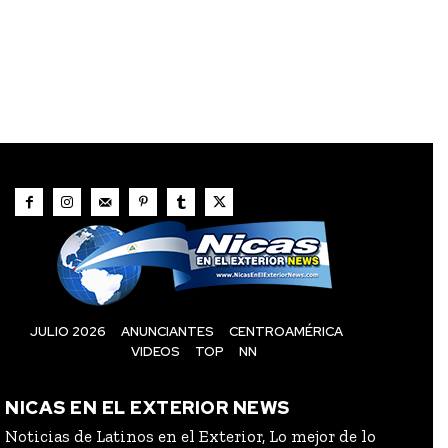
JULIO 2026
ANUNCIANTES
CENTROAMÉRICA
VIDEOS
TOP
NN
NICAS EN EL EXTERIOR NEWS
Noticias de Latinos en el Exterior, Lo mejor de lo