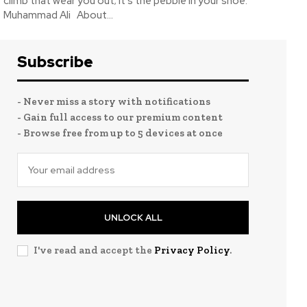
climb that wear you out; it's the pebble in your shoe.”
Muhammad Ali About...
Subscribe
- Never miss a story with notifications
- Gain full access to our premium content
- Browse free from up to 5 devices at once
UNLOCK ALL
I've read and accept the
Privacy Policy
.