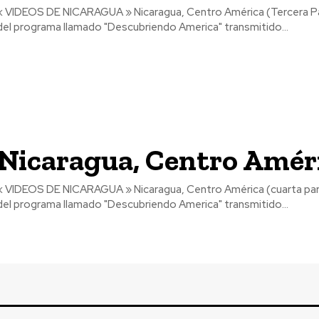
« VIDEOS DE NICARAGUA » Nicaragua, Centro América (Tercera Par
del programa llamado "Descubriendo America" transmitido...
Nicaragua, Centro Améri
« VIDEOS DE NICARAGUA » Nicaragua, Centro América (cuarta part
del programa llamado "Descubriendo America" transmitido...