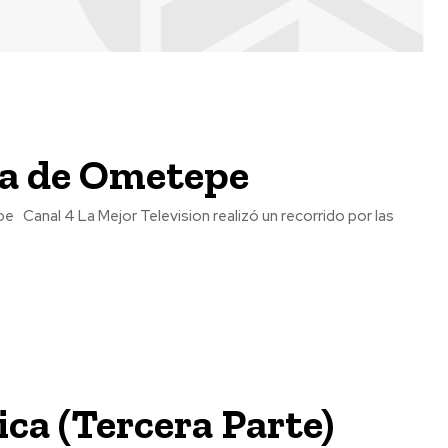
sla de Ometepe
ca (Tercera Parte)