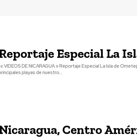
Reportaje Especial La I
ecorrido por las
principales playas de nuestro...
Nicaragua, Centro Améri