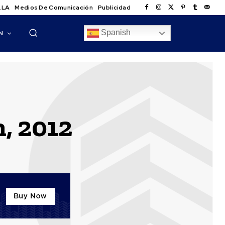
.LA
Medios De Comunicación
Publicidad
Spanish
N
, 2012