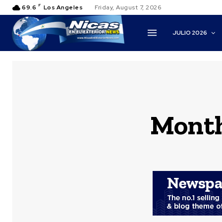
F
69.6
Los Angeles
Friday, August 7, 2026
JULIO 2026
Month