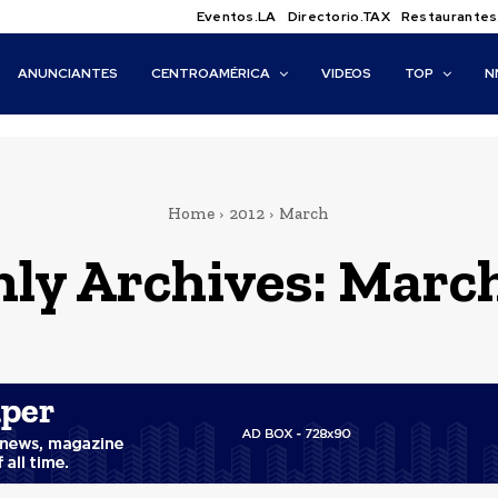
Eventos.LA
Directorio.TAX
Restaurantes
ANUNCIANTES
CENTROAMÉRICA
VIDEOS
TOP
N
Home
2012
March
ly Archives: March