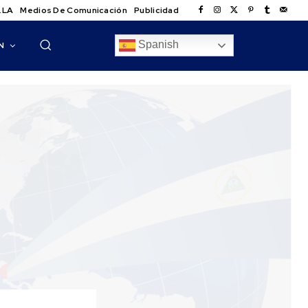
.LA
Medios De Comunicación
Publicidad
Spanish
N