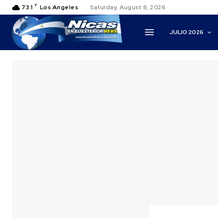
F
73.1
Los Angeles
Saturday, August 8, 2026
JULIO 2026