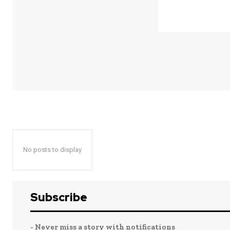
No posts to display
Subscribe
- Never miss a story with notifications