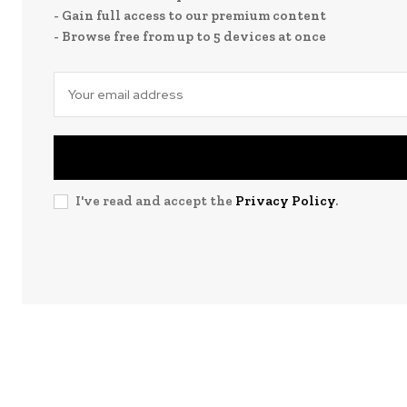
- Gain full access to our premium content
- Browse free from up to 5 devices at once
I've read and accept the
Privacy Policy
.