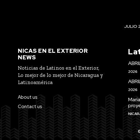
JULIO 
La
NICAS EN EL EXTERIOR
NEWS
ABRI
Noticias de Latinos en el Exterior,
2026
Lo mejor de lo mejor de Nicaragua y
ABRI
Latinoamérica
2026
About us
María
proye
Contact us
NICAR
©