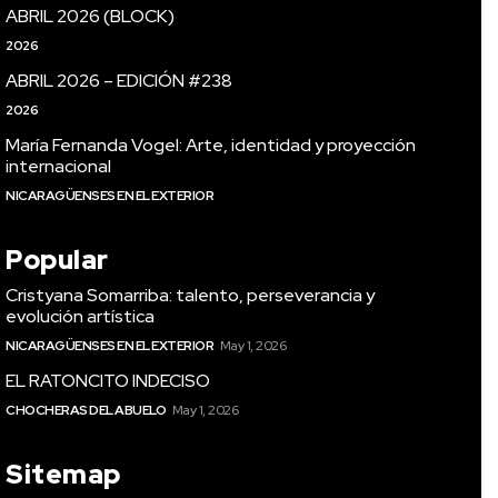
ABRIL 2026 (BLOCK)
2026
ABRIL 2026 – EDICIÓN #238
2026
María Fernanda Vogel: Arte, identidad y proyección
internacional
NICARAGÜENSES EN EL EXTERIOR
Popular
Cristyana Somarriba: talento, perseverancia y
evolución artística
NICARAGÜENSES EN EL EXTERIOR
May 1, 2026
EL RATONCITO INDECISO
CHOCHERAS DEL ABUELO
May 1, 2026
Sitemap