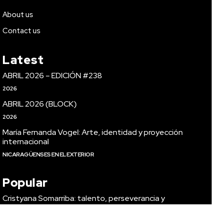
About us
Contact us
Latest
ABRIL 2026 – EDICIÓN #238
2026
ABRIL 2026 (BLOCK)
2026
María Fernanda Vogel: Arte, identidad y proyección
internacional
NICARAGÜENSES EN EL EXTERIOR
Popular
Cristyana Somarriba: talento, perseverancia y
evolución artística