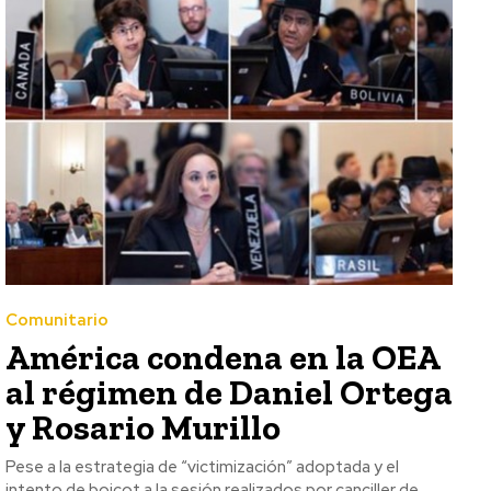
Comunitario
América condena en la OEA
al régimen de Daniel Ortega
y Rosario Murillo
Pese a la estrategia de “victimización” adoptada y el
intento de boicot a la sesión realizados por canciller de