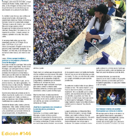
Edición #146