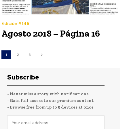
Edición #146
Agosto 2018 – Página 16
1
2
3
Subscribe
- Never miss a story with notifications
- Gain full access to our premium content
- Browse free from up to 5 devices at once