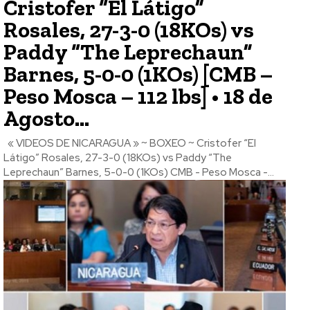
Cristofer “El Látigo”
Rosales, 27-3-0 (18KOs) vs
Paddy “The Leprechaun”
Barnes, 5-0-0 (1KOs) [CMB –
Peso Mosca – 112 lbs] • 18 de
Agosto...
« VIDEOS DE NICARAGUA » ~ BOXEO ~ Cristofer “El
Látigo” Rosales, 27-3-0 (18KOs) vs Paddy “The
Leprechaun” Barnes, 5-0-0 (1KOs) CMB - Peso Mosca -...