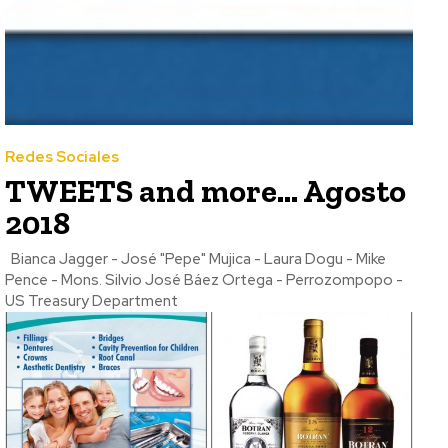
Redes Sociales
TWEETS and more… Agosto
2018
Bianca Jagger - José "Pepe" Mujica - Laura Dogu - Mike
Pence - Mons. Silvio José Báez Ortega - Perrozompopo -
US Treasury Department