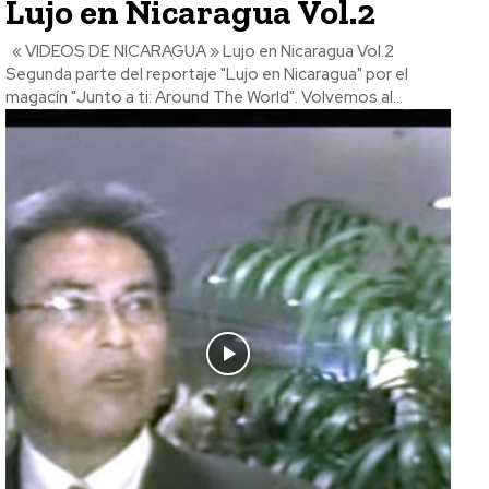
Lujo en Nicaragua Vol.2
« VIDEOS DE NICARAGUA » Lujo en Nicaragua Vol.2
Segunda parte del reportaje "Lujo en Nicaragua" por el
magacín "Junto a ti: Around The World". Volvemos al...