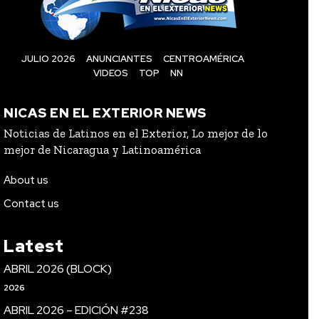
JULIO 2026
ANUNCIANTES
CENTROAMÉRICA
VIDEOS
TOP
NN
NICAS EN EL EXTERIOR NEWS
Noticias de Latinos en el Exterior, Lo mejor de lo
mejor de Nicaragua y Latinoamérica
About us
Contact us
Latest
ABRIL 2026 (BLOCK)
2026
ABRIL 2026 – EDICIÓN #238