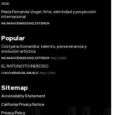
2026
María Fernanda Vogel: Arte, identidad y proyección
internacional
NICARAGÜENSES EN EL EXTERIOR
Popular
Cristyana Somarriba: talento, perseverancia y
evolución artística
NICARAGÜENSES EN EL EXTERIOR
May 1, 2026
EL RATONCITO INDECISO
CHOCHERAS DEL ABUELO
May 1, 2026
Sitemap
Accessibility Statement
California Privacy Notice
Privacy Policy