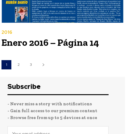
2016
Enero 2016 – Página 14
1
2
3
Subscribe
- Never miss a story with notifications
- Gain full access to our premium content
- Browse free from up to 5 devices at once