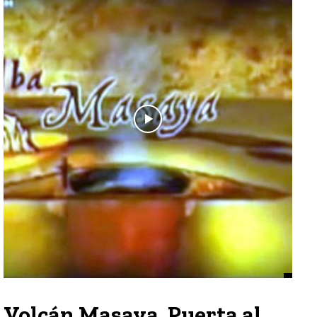
Volcán Masaya, Puerta al