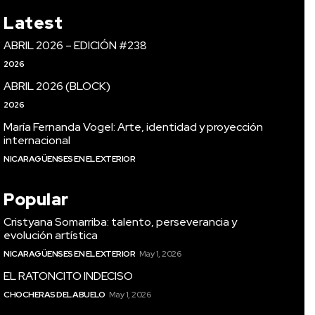
Latest
ABRIL 2026 – EDICIÓN #238
2026
ABRIL 2026 (BLOCK)
2026
María Fernanda Vogel: Arte, identidad y proyección
internacional
NICARAGÜENSES EN EL EXTERIOR
Popular
Cristyana Somarriba: talento, perseverancia y
evolución artística
NICARAGÜENSES EN EL EXTERIOR
May 1, 2026
EL RATONCITO INDECISO
CHOCHERAS DEL ABUELO
May 1, 2026