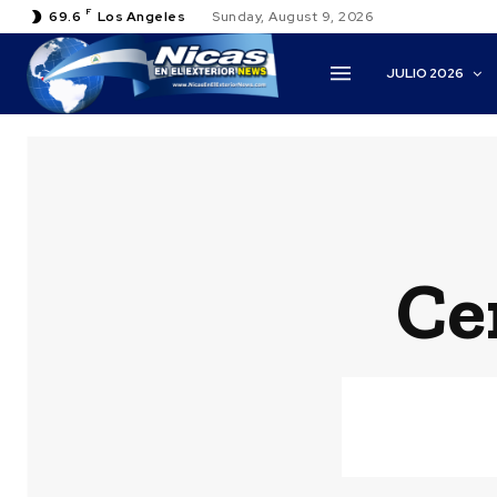
F
69.6
Los Angeles
Sunday, August 9, 2026
JULIO 2026
Ce