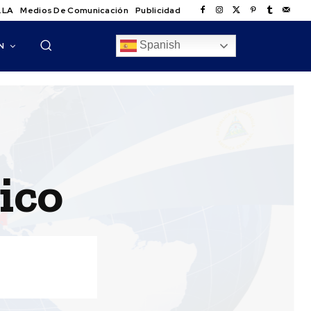
.LA
Medios De Comunicación
Publicidad
Spanish
N
ico