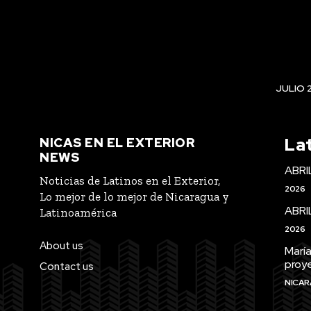
JULIO 
La
NICAS EN EL EXTERIOR
NEWS
ABRI
Noticias de Latinos en el Exterior,
2026
Lo mejor de lo mejor de Nicaragua y
ABRI
Latinoamérica
2026
About us
María
proye
Contact us
NICAR