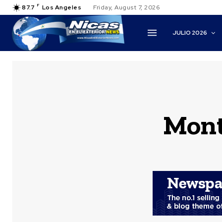
F
87.7
Los Angeles
Friday, August 7, 2026
JULIO 2026
Mont