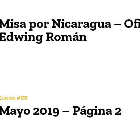
Misa por Nicaragua – Ofi
Edwing Román
Edición #155
Mayo 2019 – Página 2