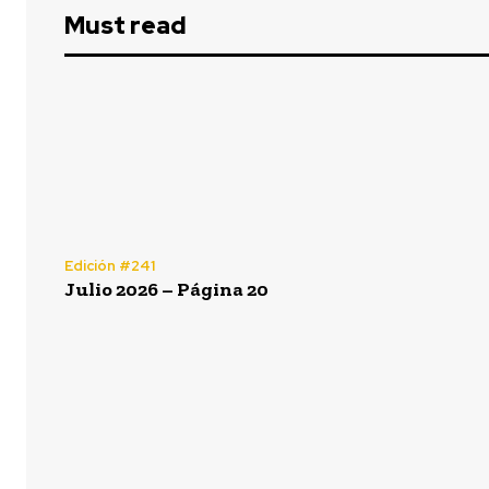
Must read
Edición #241
Julio 2026 – Página 20