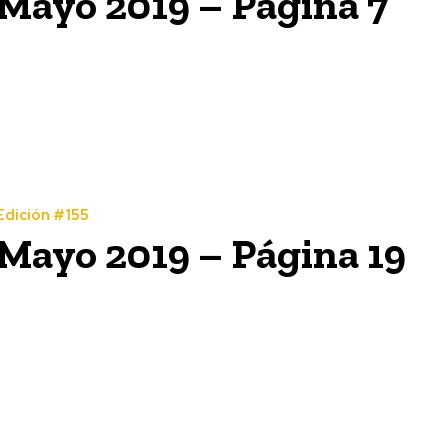
Mayo 2019 – Página 7
Edición #155
Mayo 2019 – Página 19