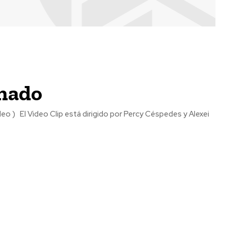
unado