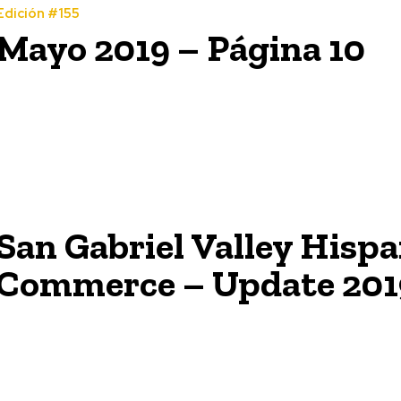
Edición #155
Mayo 2019 – Página 10
San Gabriel Valley Hisp
Commerce – Update 201