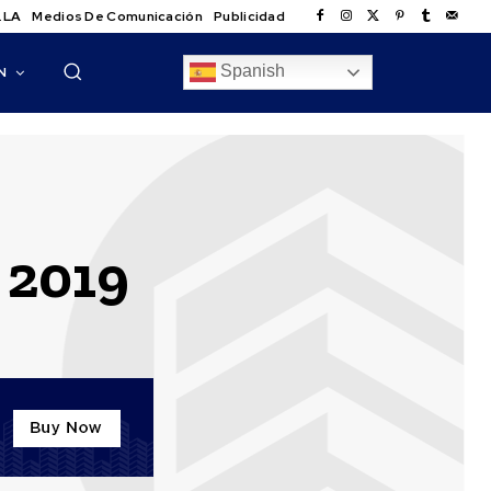
.LA
Medios De Comunicación
Publicidad
Spanish
N
 2019