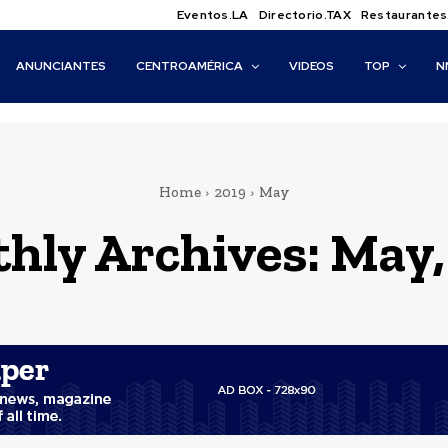
Eventos.LA
Directorio.TAX
Restaurantes
ANUNCIANTES
CENTROAMÉRICA
VIDEOS
TOP
N
Home
2019
May
hly Archives: May,