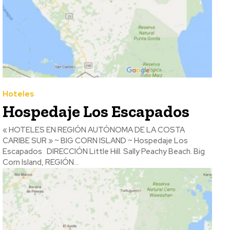
Hoteles
Hospedaje Los Escapados
« HOTELES EN REGIÓN AUTÓNOMA DE LA COSTA
CARIBE SUR » ~ BIG CORN ISLAND ~ Hospedaje Los
Escapados DIRECCIÓN Little Hill. Sally Peachy Beach. Big
Corn Island, REGIÓN...