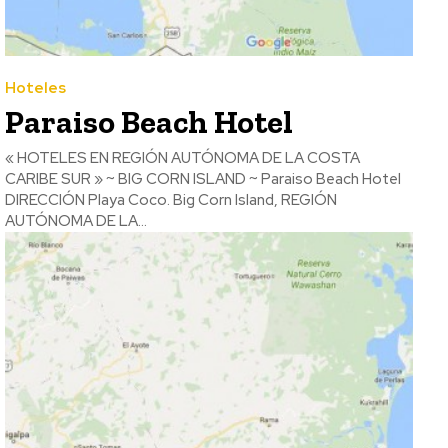
Hoteles
Paraiso Beach Hotel
« HOTELES EN REGIÓN AUTÓNOMA DE LA COSTA
CARIBE SUR » ~ BIG CORN ISLAND ~ Paraiso Beach Hotel
DIRECCIÓN Playa Coco. Big Corn Island, REGIÓN
AUTÓNOMA DE LA...