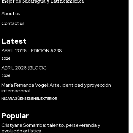
mejor de Nicaragua y Latinoamérica
About us
Contact us
Latest
ABRIL 2026 – EDICIÓN #238
2026
ABRIL 2026 (BLOCK)
2026
María Fernanda Vogel: Arte, identidad y proyección
internacional
NICARAGÜENSES EN EL EXTERIOR
Popular
Cristyana Somarriba: talento, perseverancia y
evolución artística