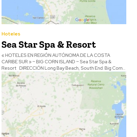
Hoteles
Sea Star Spa & Resort
« HOTELES EN REGIÓN AUTÓNOMA DE LA COSTA
CARIBE SUR » ~ BIG CORN ISLAND ~ Sea Star Spa &
Resort DIRECCIÓN Long Bay Beach, South End. Big Corn...