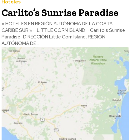
Hoteles
Carlito’s Sunrise Paradise
« HOTELES EN REGIÓN AUTÓNOMA DE LA COSTA
CARIBE SUR » ~ LITTLE CORN ISLAND ~ Carlito's Sunrise
Paradise DIRECCIÓN Little Corn Island, REGIÓN
AUTÓNOMA DE...