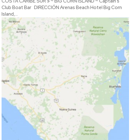
COSTA CARIBE SUR » ~ BIG CORN ISLAND ~ Captain's
Club Boat Bar DIRECCIÓN Arenas Beach Hotel Big Corn
Island,...