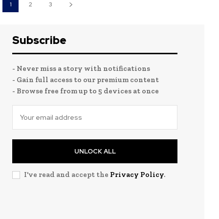
1
2
3
Subscribe
- Never miss a story with notifications
- Gain full access to our premium content
- Browse free from up to 5 devices at once
UNLOCK ALL
I've read and accept the
Privacy Policy
.