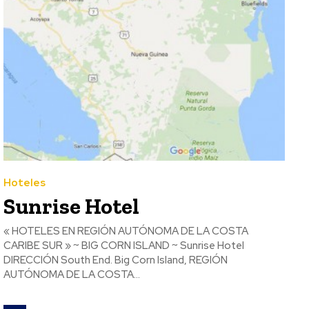
Hoteles
Sunrise Hotel
« HOTELES EN REGIÓN AUTÓNOMA DE LA COSTA
CARIBE SUR » ~ BIG CORN ISLAND ~ Sunrise Hotel
DIRECCIÓN South End. Big Corn Island, REGIÓN
AUTÓNOMA DE LA COSTA...