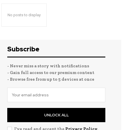
No posts to display
Subscribe
- Never miss a story with notifications
- Gain full access to our premium content
- Browse free from up to 5 devices at once
UNLOCK ALL
I've read and accept the
Privacy Policy
.