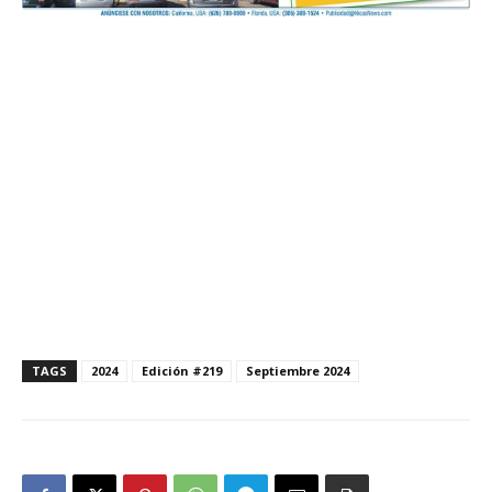
TAGS
2024
Edición #219
Septiembre 2024