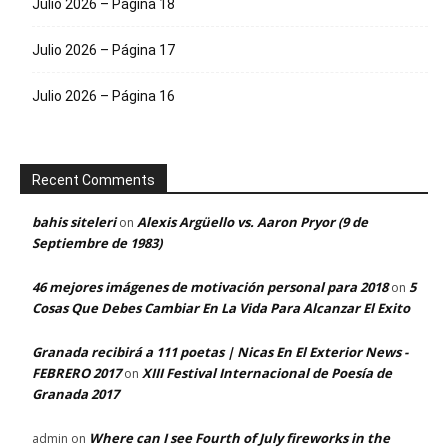
Julio 2026 – Página 18
Julio 2026 – Página 17
Julio 2026 – Página 16
Recent Comments
bahis siteleri
Alexis Argüello vs. Aaron Pryor (9 de
on
Septiembre de 1983)
46 mejores imágenes de motivación personal para 2018
5
on
Cosas Que Debes Cambiar En La Vida Para Alcanzar El Exito
Granada recibirá a 111 poetas | Nicas En El Exterior News -
FEBRERO 2017
XIII Festival Internacional de Poesía de
on
Granada 2017
Where can I see Fourth of July fireworks in the
admin
on