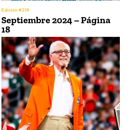
Edición #219
Septiembre 2024 – Página
18