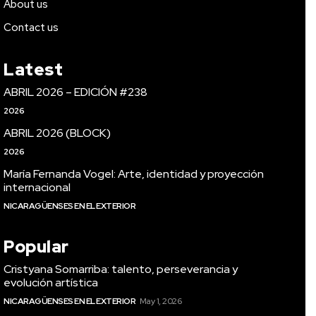
About us
Contact us
Latest
ABRIL 2026 – EDICIÓN #238
2026
ABRIL 2026 (BLOCK)
2026
María Fernanda Vogel: Arte, identidad y proyección
internacional
NICARAGÜENSES EN EL EXTERIOR
Popular
Cristyana Somarriba: talento, perseverancia y
evolución artística
NICARAGÜENSES EN EL EXTERIOR
May 1, 2026