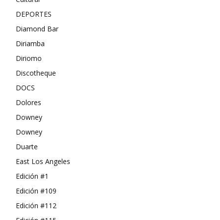
DEPORTES
Diamond Bar
Diriamba
Diriomo
Discotheque
DOCS
Dolores
Downey
Downey
Duarte
East Los Angeles
Edición #1
Edición #109
Edición #112