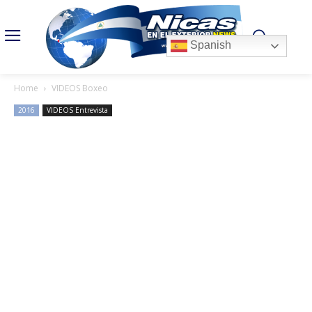
Spanish
Home
VIDEOS Boxeo
2016
VIDEOS Entrevista