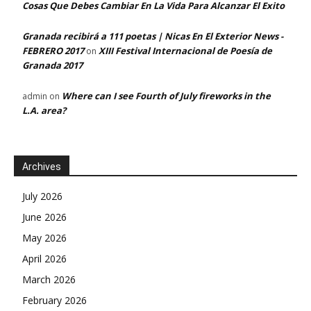
Cosas Que Debes Cambiar En La Vida Para Alcanzar El Exito
Granada recibirá a 111 poetas | Nicas En El Exterior News -
FEBRERO 2017
XIII Festival Internacional de Poesía de
on
Granada 2017
Where can I see Fourth of July fireworks in the
admin
on
L.A. area?
Archives
July 2026
June 2026
May 2026
April 2026
March 2026
February 2026