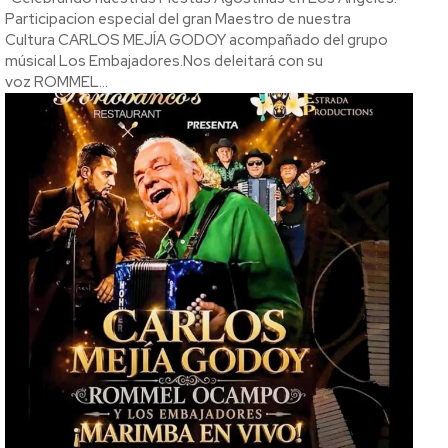
Participacion especial del gran Maestro de nuestra
Cultura CARLOS MEJÍA GODOY acompañado del grupo
músical Los Embajadores.Nos deleitará con su
voz ROMMEL...