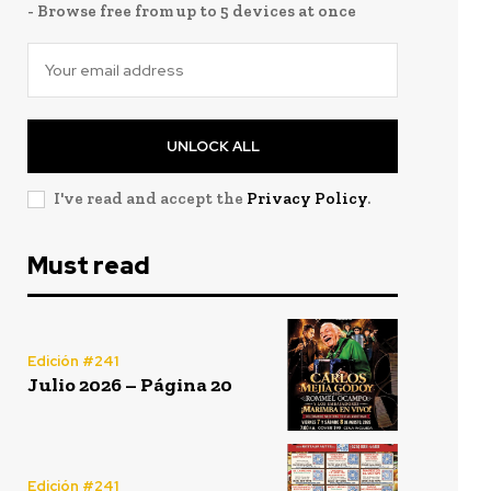
- Browse free from up to 5 devices at once
UNLOCK ALL
I've read and accept the
Privacy Policy
.
Must read
Edición #241
Julio 2026 – Página 20
Edición #241