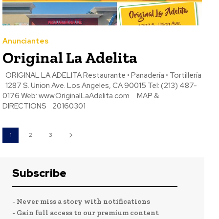
Anunciantes
Original La Adelita
ORIGINAL LA ADELITA Restaurante • Panadería • Tortillería
1287 S. Union Ave. Los Angeles, CA 90015 Tel: (213) 487-
0176 Web: www.OriginalLaAdelita.com MAP &
DIRECTIONS 20160301
1
2
3
Subscribe
- Never miss a story with notifications
- Gain full access to our premium content