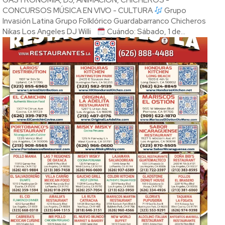
GASTRONOMÍA, DJ, ANIMACIÓN, CHICHEROS -
CONCURSOS MÚSICA EN VIVO - CULTURA
Grupo
Invasión Latina Grupo Folklórico Guardabarranco Chicheros
Nikas Los Angeles DJ Willi
Cuándo: Sábado, 1 de...