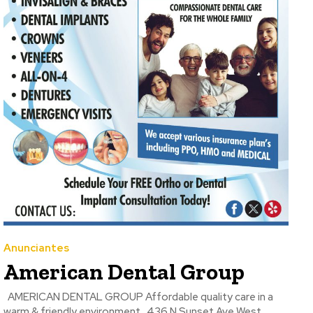
Anunciantes
American Dental Group
AMERICAN DENTAL GROUP Affordable quality care in a
warm & friendly environment 436 N Sunset Ave West