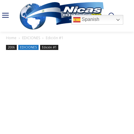
Spanish
Home
EDICIONES
Edición #1
2006
EDICIONES
Edición #1