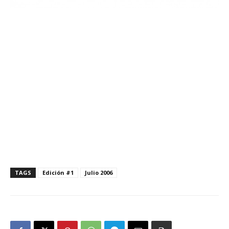
TAGS
Edición #1
Julio 2006