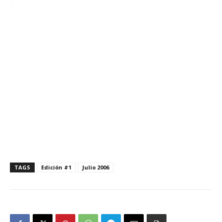
TAGS
Edición #1
Julio 2006