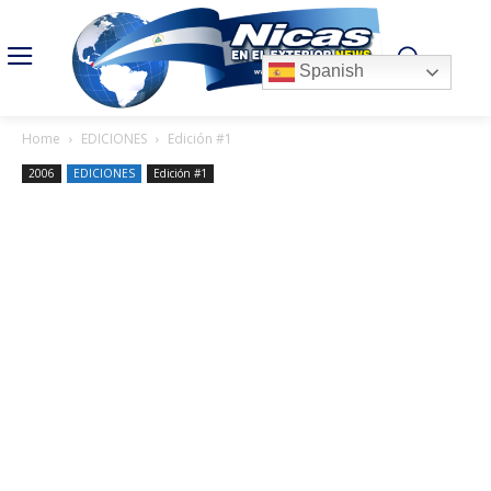
Spanish
Home
EDICIONES
Edición #1
2006
EDICIONES
Edición #1