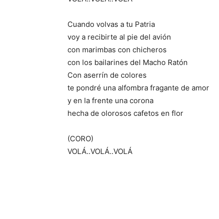
Cuando volvas a tu Patria
voy a recibirte al pie del avión
con marimbas con chicheros
con los bailarines del Macho Ratón
Con aserrín de colores
te pondré una alfombra fragante de amor
y en la frente una corona
hecha de olorosos cafetos en flor
(CORO)
VOLÁ..VOLÁ..VOLÁ
20240930