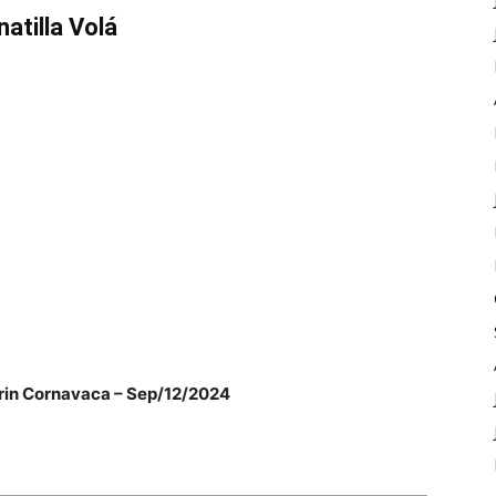
atilla Volá
in Cornavaca – Sep/12/2024