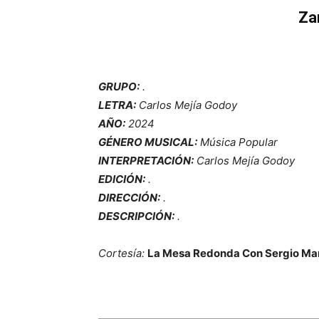
Zan
GRUPO:
.
LETRA:
Carlos Mejía Godoy
AÑO:
2024
GÉNERO MUSICAL:
Música Popular
INTERPRETACIÓN:
Carlos Mejía Godoy
EDICIÓN:
.
DIRECCIÓN:
.
DESCRIPCIÓN:
.
Cortesía:
La Mesa Redonda Con Sergio Mar