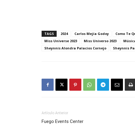
TAGS
2024
Carlos Mejía Godoy
Como Te Q
Miss Universe 2023
Miss Universo 2023
Músic
Sheynnis Alondra Palacios Cornejo
Sheynnis Pa
Artículo Anterior
Fuego Events Center