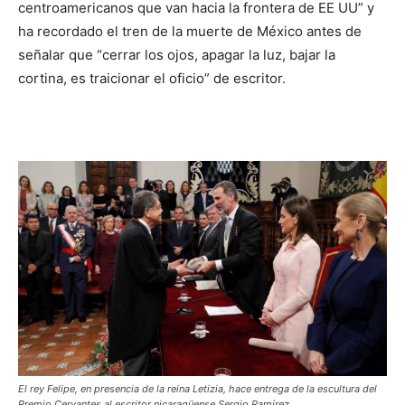
centroamericanos que van hacia la frontera de EE UU” y
ha recordado el tren de la muerte de México antes de
señalar que “cerrar los ojos, apagar la luz, bajar la
cortina, es traicionar el oficio” de escritor.
El rey Felipe, en presencia de la reina Letizia, hace entrega de la escultura del
Premio Cervantes al escritor nicaragüense Sergio Ramírez.