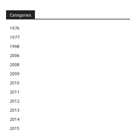
Categories
1970
1977
1998
2006
2008
2009
2010
2011
2012
2013
2014
2015