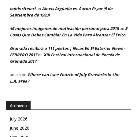
bahis siteleri
Alexis Argüello vs. Aaron Pryor (9 de
on
Septiembre de 1983)
46 mejores imágenes de motivación personal para 2018
5
on
Cosas Que Debes Cambiar En La Vida Para Alcanzar El Exito
Granada recibirá a 111 poetas | Nicas En El Exterior News -
FEBRERO 2017
XIII Festival Internacional de Poesía de
on
Granada 2017
Where can I see Fourth of July fireworks in the
admin
on
L.A. area?
Archives
July 2026
June 2026