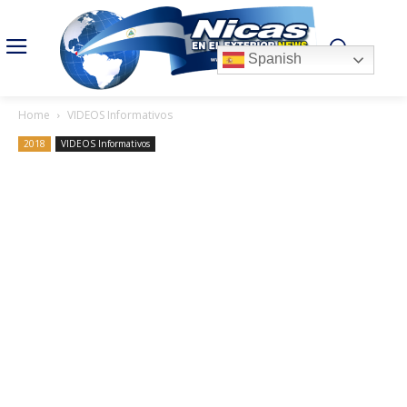
Spanish
Home
VIDEOS Informativos
2018
VIDEOS Informativos