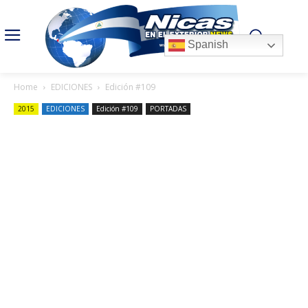
Spanish
Home
EDICIONES
Edición #109
2015
EDICIONES
Edición #109
PORTADAS