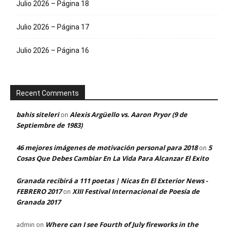
Julio 2026 – Página 18
Julio 2026 – Página 17
Julio 2026 – Página 16
Recent Comments
bahis siteleri
Alexis Argüello vs. Aaron Pryor (9 de
on
Septiembre de 1983)
46 mejores imágenes de motivación personal para 2018
5
on
Cosas Que Debes Cambiar En La Vida Para Alcanzar El Exito
Granada recibirá a 111 poetas | Nicas En El Exterior News -
FEBRERO 2017
XIII Festival Internacional de Poesía de
on
Granada 2017
Where can I see Fourth of July fireworks in the
admin
on