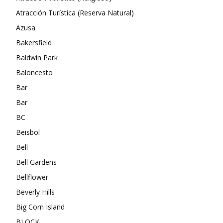
Atracción Turística (Reserva Natural)
Azusa
Bakersfield
Baldwin Park
Baloncesto
Bar
Bar
BC
Beisbol
Bell
Bell Gardens
Bellflower
Beverly Hills
Big Corn Island
BLOCK