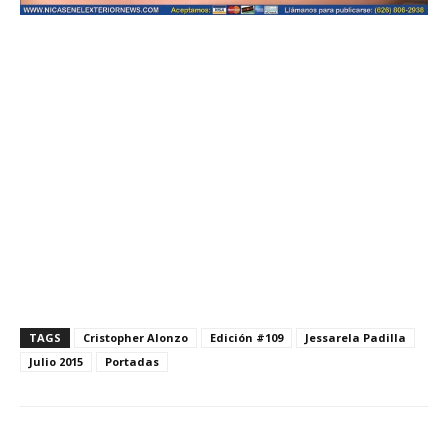
TAGS
Cristopher Alonzo
Edición #109
Jessarela Padilla
Julio 2015
Portadas