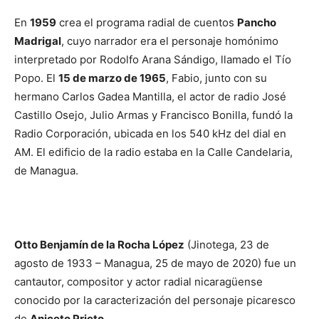
En
1959
crea el programa radial de cuentos
Pancho
Madrigal
, cuyo narrador era el personaje homónimo
interpretado por Rodolfo Arana Sándigo, llamado el Tío
Popo. El
15 de marzo de 1965
, Fabio, junto con su
hermano Carlos Gadea Mantilla, el actor de radio José
Castillo Osejo, Julio Armas y Francisco Bonilla, fundó la
Radio Corporación, ubicada en los 540 kHz del dial en
AM. El edificio de la radio estaba en la Calle Candelaria,
de Managua.
Otto Benjamín de la Rocha López
(Jinotega, 23 de
agosto de 1933 – Managua, 25 de mayo de 2020) fue un
cantautor, compositor y actor radial nicaragüense
conocido por la caracterización del personaje picaresco
de
Aniceto Prieto
.