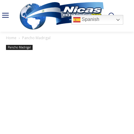
Spanish
Home
Pancho Madrigal
Pancho Madrigal