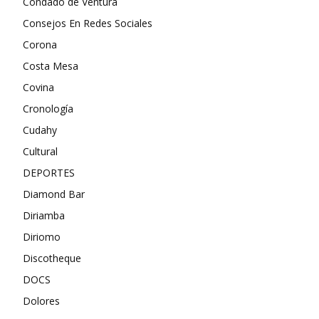
Condado de Ventura
Consejos En Redes Sociales
Corona
Costa Mesa
Covina
Cronología
Cudahy
Cultural
DEPORTES
Diamond Bar
Diriamba
Diriomo
Discotheque
DOCS
Dolores