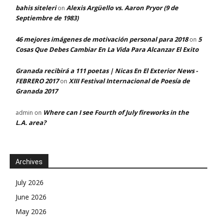
bahis siteleri
Alexis Argüello vs. Aaron Pryor (9 de
on
Septiembre de 1983)
46 mejores imágenes de motivación personal para 2018
5
on
Cosas Que Debes Cambiar En La Vida Para Alcanzar El Exito
Granada recibirá a 111 poetas | Nicas En El Exterior News -
FEBRERO 2017
XIII Festival Internacional de Poesía de
on
Granada 2017
Where can I see Fourth of July fireworks in the
admin
on
L.A. area?
Archives
July 2026
June 2026
May 2026