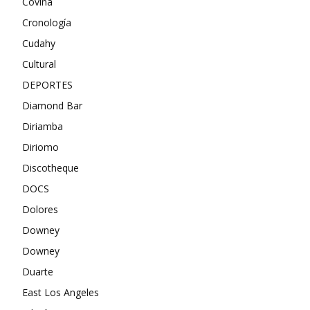
Covina
Cronología
Cudahy
Cultural
DEPORTES
Diamond Bar
Diriamba
Diriomo
Discotheque
DOCS
Dolores
Downey
Downey
Duarte
East Los Angeles