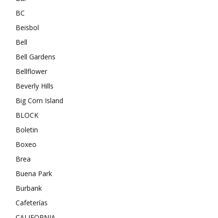
BC
Beisbol
Bell
Bell Gardens
Bellflower
Beverly Hills
Big Corn Island
BLOCK
Boletin
Boxeo
Brea
Buena Park
Burbank
Cafeterías
CALIFORNIA