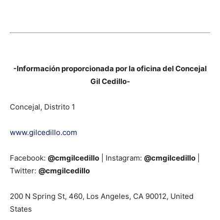
-Información proporcionada por la oficina del Concejal
Gil Cedillo-
Concejal, Distrito 1
www.gilcedillo.com
Facebook:
@cmgilcedillo
| Instagram:
@cmgilcedillo
|
Twitter:
@cmgilcedillo
200 N Spring St, 460, Los Angeles, CA 90012, United
States