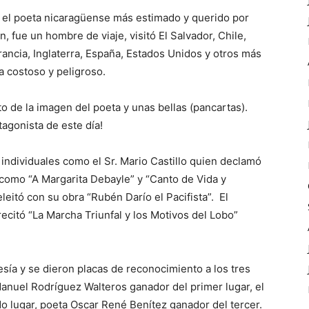
 el poeta nicaragüense más estimado y querido por
n, fue un hombre de viaje, visitó El Salvador, Chile,
rancia, Inglaterra, España, Estados Unidos y otros más
a costoso y peligroso.
to de la imagen del poeta y unas bellas (pancartas).
tagonista de este día!
 individuales como el Sr. Mario Castillo quien declamó
como “A Margarita Debayle” y “Canto de Vida y
eitó con su obra “Rubén Darío el Pacifista”. El
ecitó “La Marcha Triunfal y los Motivos del Lobo”
sía y se dieron placas de reconocimiento a los tres
Manuel Rodríguez Walteros ganador del primer lugar, el
 lugar, poeta Oscar René Benítez ganador del tercer.