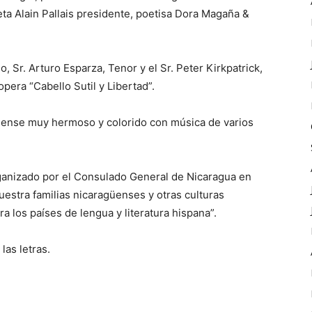
oeta Alain Pallais presidente, poetisa Dora Magaña &
 Sr. Arturo Esparza, Tenor y el Sr. Peter Kirkpatrick,
pera “Cabello Sutil y Libertad”.
güense muy hermoso y colorido con música de varios
anizado por el Consulado General de Nicaragua en
estra familias nicaragüenses y otras culturas
 los países de lengua y literatura hispana”.
las letras.