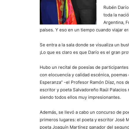
Rubén Darío
toda la nació
Argentina, F
países. Y eso en un tiempo cuando viajar er
Se entra a la sala donde se visualiza un bus
¡Lo que es claro es que Darío es el gran pro
Hubo un recital de poesías de participantes
con elocuencia y calidad escénica, poemas 
Esperanza” -el Profesor Ramón Díaz, nos del
escritor y poeta Salvadoreño Raúl Palacios r
siendo todos ellos muy impresionantes.
Además, se llevó a cabo un concurso de poe
primeros lugares: el poeta y escritor José 
poeta Joaquín Martínez ganador del segundo