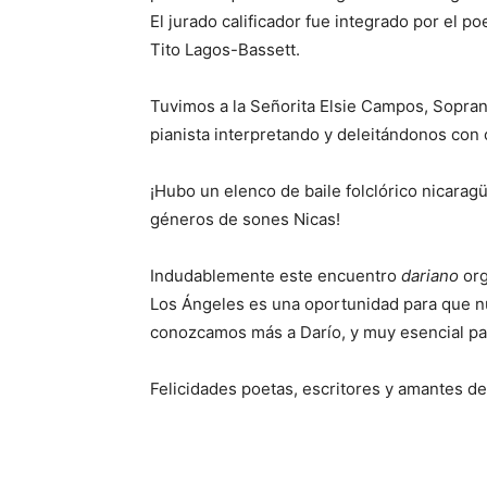
El jurado calificador fue integrado por el p
Tito Lagos-Bassett.
Tuvimos a la Señorita Elsie Campos, Soprano,
pianista interpretando y deleitándonos con o
¡Hubo un elenco de baile folclórico nicara
géneros de sones Nicas!
Indudablemente este encuentro
dariano
org
Los Ángeles es una oportunidad para que nu
conozcamos más a Darío, y muy esencial para
Felicidades poetas, escritores y amantes de 