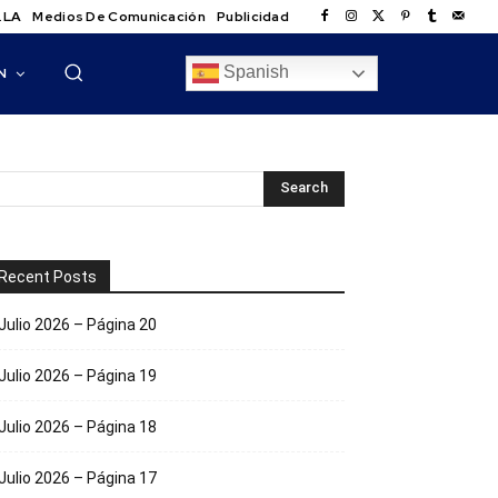
.LA
Medios De Comunicación
Publicidad
Spanish
N
Recent Posts
Julio 2026 – Página 20
Julio 2026 – Página 19
Julio 2026 – Página 18
Julio 2026 – Página 17