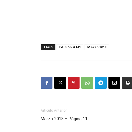
TAGS
Edición #141
Marzo 2018
Artículo Anterior
Marzo 2018 – Página 11