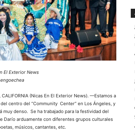
n El Exterior News
Bengoechea
, CALIFORNIA (Nicas En El Exterior News). —Estamos a
 del centro del “Community Center” en Los Ángeles, y
stá muy denso. Se ha trabajado para la festividad del
e Darío arduamente con diferentes grupos culturales
poetas, músicos, cantantes, etc.