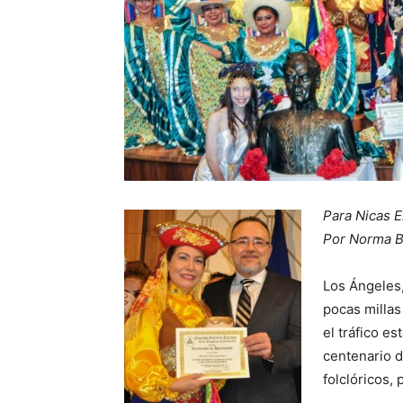
Para Nicas E
Por Norma 
Los Ángeles
pocas millas
el tráfico e
centenario d
folclóricos, 