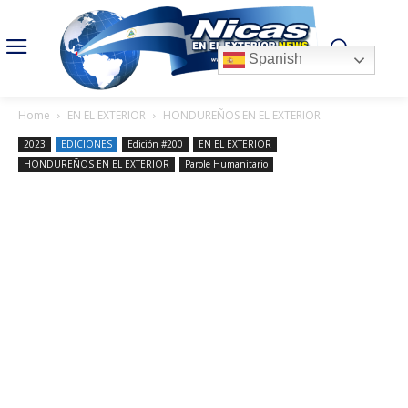
Spanish
Home
EN EL EXTERIOR
HONDUREÑOS EN EL EXTERIOR
2023
EDICIONES
Edición #200
EN EL EXTERIOR
HONDUREÑOS EN EL EXTERIOR
Parole Humanitario