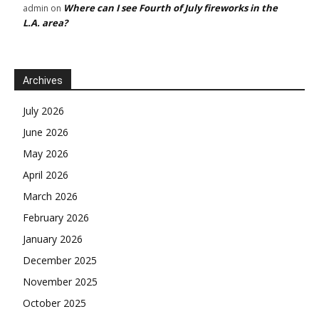
Where can I see Fourth of July fireworks in the
admin
on
L.A. area?
Archives
July 2026
June 2026
May 2026
April 2026
March 2026
February 2026
January 2026
December 2025
November 2025
October 2025