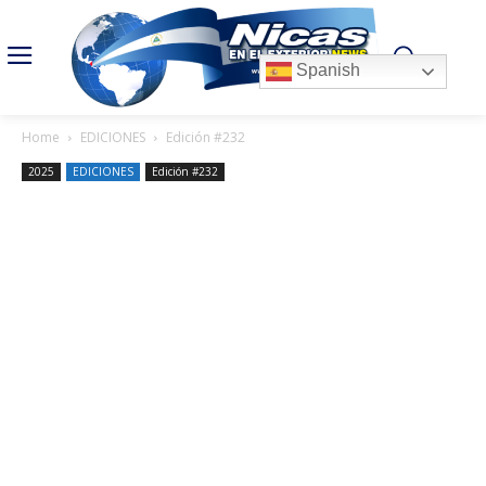
Spanish
Home
EDICIONES
Edición #232
2025
EDICIONES
Edición #232