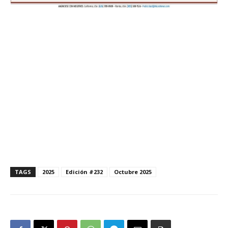
TAGS
2025
Edición #232
Octubre 2025