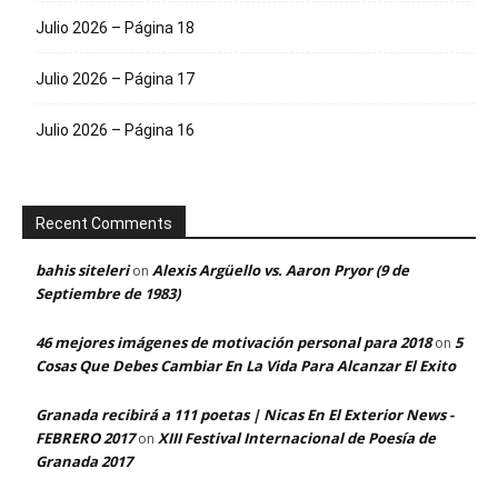
Julio 2026 – Página 18
Julio 2026 – Página 17
Julio 2026 – Página 16
Recent Comments
bahis siteleri
Alexis Argüello vs. Aaron Pryor (9 de
on
Septiembre de 1983)
46 mejores imágenes de motivación personal para 2018
5
on
Cosas Que Debes Cambiar En La Vida Para Alcanzar El Exito
Granada recibirá a 111 poetas | Nicas En El Exterior News -
FEBRERO 2017
XIII Festival Internacional de Poesía de
on
Granada 2017