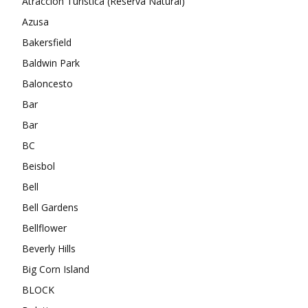
Atracción Turística (Reserva Natural)
Azusa
Bakersfield
Baldwin Park
Baloncesto
Bar
Bar
BC
Beisbol
Bell
Bell Gardens
Bellflower
Beverly Hills
Big Corn Island
BLOCK