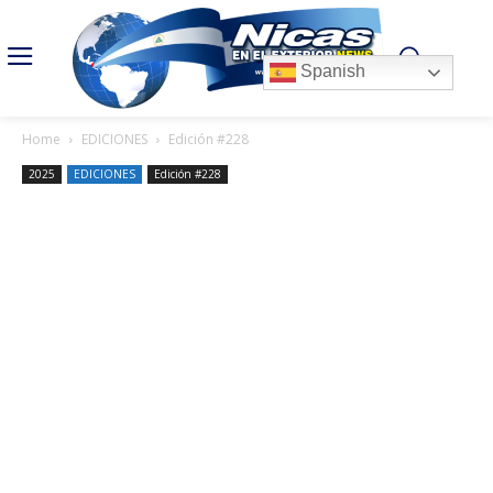
Spanish
Home
EDICIONES
Edición #228
2025
EDICIONES
Edición #228