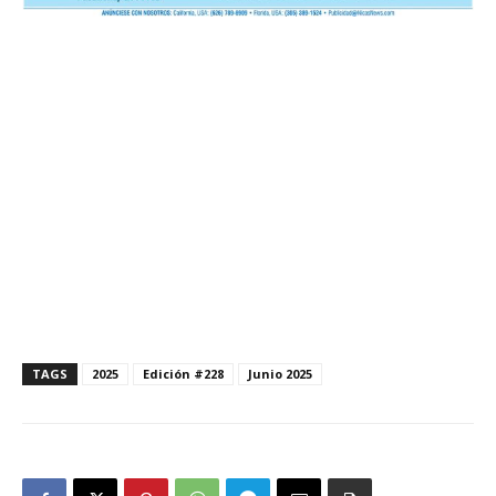
TAGS
2025
Edición #228
Junio 2025