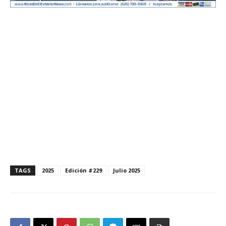
TAGS
2025
Edición #229
Julio 2025