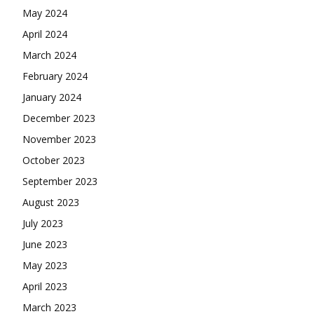
May 2024
April 2024
March 2024
February 2024
January 2024
December 2023
November 2023
October 2023
September 2023
August 2023
July 2023
June 2023
May 2023
April 2023
March 2023