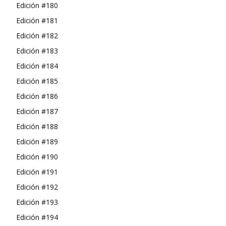
Edición #180
Edición #181
Edición #182
Edición #183
Edición #184
Edición #185
Edición #186
Edición #187
Edición #188
Edición #189
Edición #190
Edición #191
Edición #192
Edición #193
Edición #194