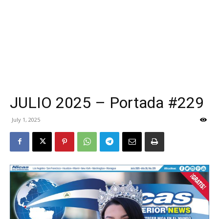
JULIO 2025 – Portada #229
July 1, 2025