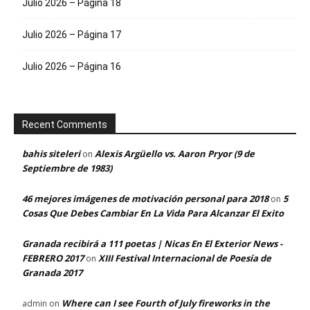
Julio 2026 – Página 18
Julio 2026 – Página 17
Julio 2026 – Página 16
Recent Comments
bahis siteleri
Alexis Argüello vs. Aaron Pryor (9 de
on
Septiembre de 1983)
46 mejores imágenes de motivación personal para 2018
5
on
Cosas Que Debes Cambiar En La Vida Para Alcanzar El Exito
Granada recibirá a 111 poetas | Nicas En El Exterior News -
FEBRERO 2017
XIII Festival Internacional de Poesía de
on
Granada 2017
Where can I see Fourth of July fireworks in the
admin
on