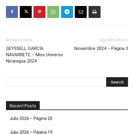
Artículo Anterior
Siguiente Artículo
GEYSSELL GARCÍA
Noviembre 2024 – Página 3
NAVARRETE – Miss Universo
Nicaragua 2024
Recent Posts
Julio 2026 – Página 20
Julio 2026 – Página 19