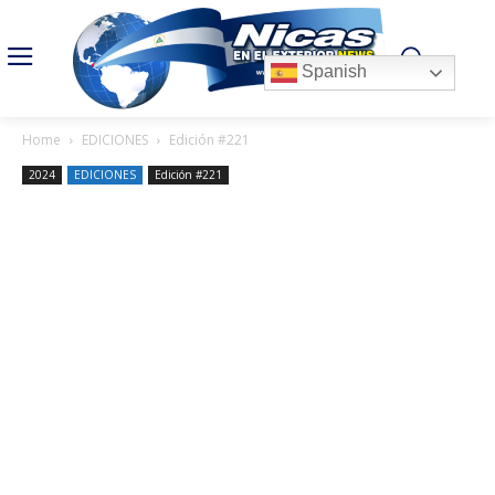
Spanish
Home
EDICIONES
Edición #221
2024
EDICIONES
Edición #221