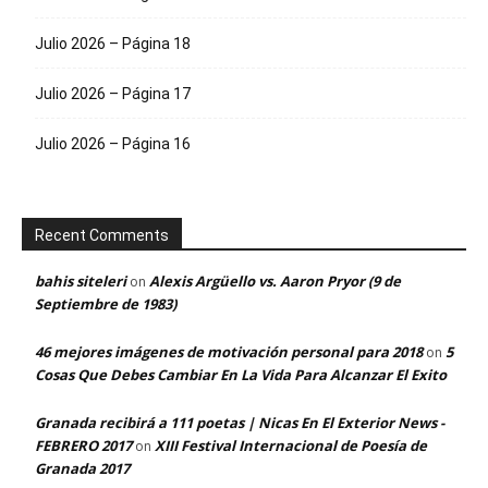
Julio 2026 – Página 18
Julio 2026 – Página 17
Julio 2026 – Página 16
Recent Comments
bahis siteleri
Alexis Argüello vs. Aaron Pryor (9 de
on
Septiembre de 1983)
46 mejores imágenes de motivación personal para 2018
5
on
Cosas Que Debes Cambiar En La Vida Para Alcanzar El Exito
Granada recibirá a 111 poetas | Nicas En El Exterior News -
FEBRERO 2017
XIII Festival Internacional de Poesía de
on
Granada 2017