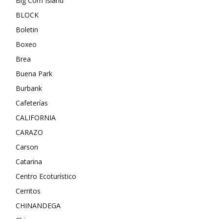
Big Corn Island
BLOCK
Boletin
Boxeo
Brea
Buena Park
Burbank
Cafeterías
CALIFORNIA
CARAZO
Carson
Catarina
Centro Ecoturístico
Cerritos
CHINANDEGA