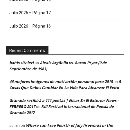
Julio 2026 – Página 17
Julio 2026 – Página 16
Recent Comments
bahis siteleri
Alexis Argüello vs. Aaron Pryor (9 de
on
Septiembre de 1983)
46 mejores imágenes de motivación personal para 2018
5
on
Cosas Que Debes Cambiar En La Vida Para Alcanzar El Exito
Granada recibirá a 111 poetas | Nicas En El Exterior News -
FEBRERO 2017
XIII Festival Internacional de Poesía de
on
Granada 2017
Where can I see Fourth of July fireworks in the
admin
on