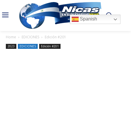
Spanish
Home
EDICIONES
Edición #201
2023
EDICIONES
Edición #201