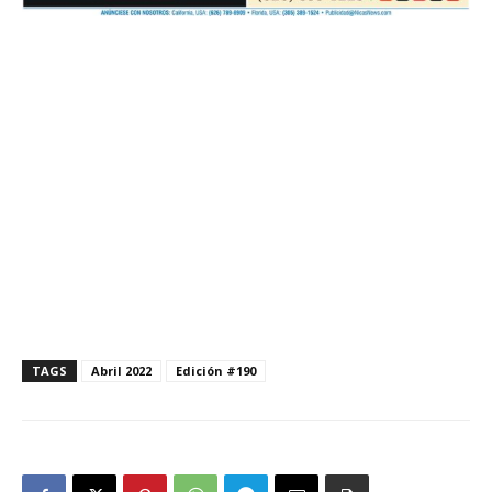
TAGS
Abril 2022
Edición #190